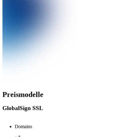
Preismodelle
GlobalSign SSL
Domains
*