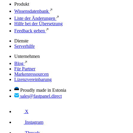
Produkt
Wissensdatenbank
Liste der Änderungen
Hilfe bei der Übersetzung
Feedback geben
Dienste
Serverhilfe
Unternehmen
Blog
Für Partner
Markenressourcen
Lizenzvereinbarung
Proudly made in Estonia
sales@fastpanel.direct
X
Instagram
Threads