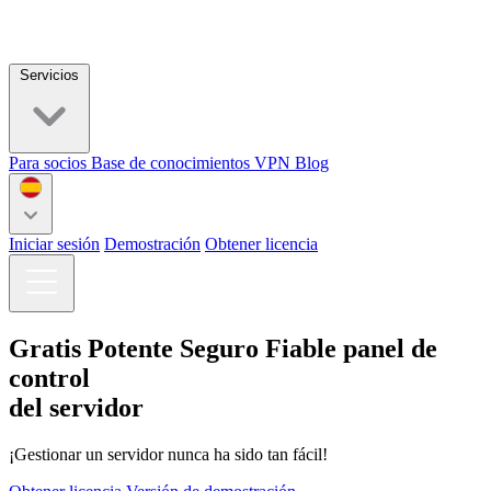
Servicios
Para socios
Base de conocimientos
VPN
Blog
Iniciar sesión
Demostración
Obtener licencia
Gratis
Potente
Seguro
Fiable
panel de
control
del servidor
¡Gestionar un servidor nunca ha sido tan fácil!