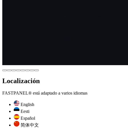
Localización
FASTPANEL® está adaptado a varios idiomas
English
Eesti
Español
简体中文