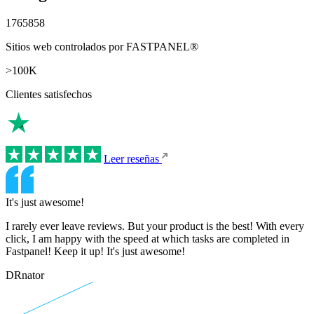
1765858
Sitios web controlados por FASTPANEL®
>100K
Clientes satisfechos
Leer reseñas
It's just awesome!
I rarely ever leave reviews. But your product is the best! With every
click, I am happy with the speed at which tasks are completed in
Fastpanel! Keep it up! It's just awesome!
DRnator