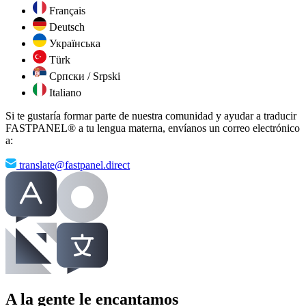
Français
Deutsch
Українська
Türk
Српски / Srpski
Italiano
Si te gustaría formar parte de nuestra comunidad y ayudar a traducir
FASTPANEL® a tu lengua materna, envíanos un correo electrónico
a:
translate@fastpanel.direct
A la gente le encantamos