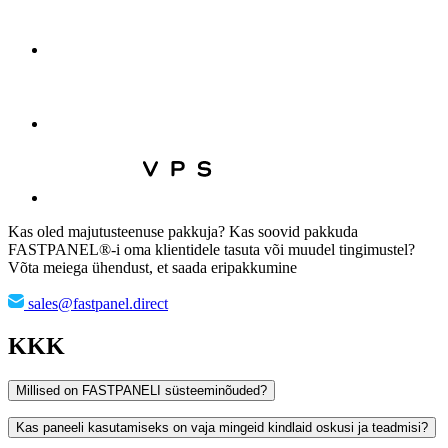
Kas oled majutusteenuse pakkuja? Kas soovid pakkuda
FASTPANEL®-i oma klientidele tasuta või muudel tingimustel?
Võta meiega ühendust, et saada eripakkumine
sales@fastpanel.direct
KKK
Millised on FASTPANELI süsteeminõuded?
Kas paneeli kasutamiseks on vaja mingeid kindlaid oskusi ja teadmisi?