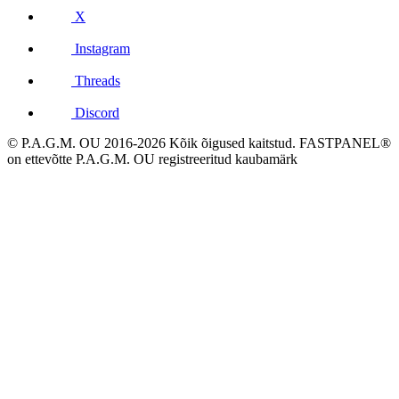
X
Instagram
Threads
Discord
© P.A.G.M. OU 2016-2026 Kõik õigused kaitstud. FASTPANEL®
on ettevõtte P.A.G.M. OU registreeritud kaubamärk