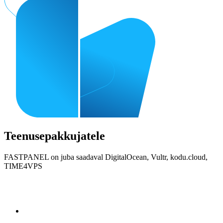
Teenusepakkujatele
FASTPANEL on juba saadaval DigitalOcean, Vultr, kodu.cloud,
TIME4VPS