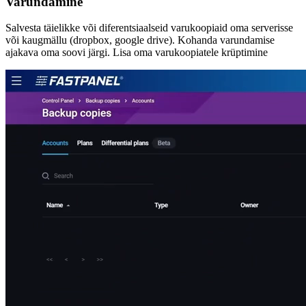
Varundamine
Salvesta täielikke või diferentsiaalseid varukoopiaid oma serverisse
või kaugmällu (dropbox, google drive). Kohanda varundamise
ajakava oma soovi järgi. Lisa oma varukoopiatele krüptimine