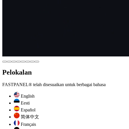
Pelokalan
FASTPANEL® telah disesuaikan untuk berbagai bahasa
English
Eesti
Español
简体中文
Français