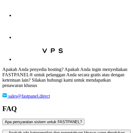
Apakah Anda penyedia hosting? Apakah Anda ingin menyediakan
FASTPANEL® untuk pelanggan Anda secara gratis atau dengan
ketentuan lain? Silakan hubungi kami untuk mendapatkan
penawaran khusus
sales@fastpanel.direct
FAQ
Apa persyaratan sistem untuk FASTPANEL?
Apakah ada keterampilan dan pengetahuan khusus yang diperlukan