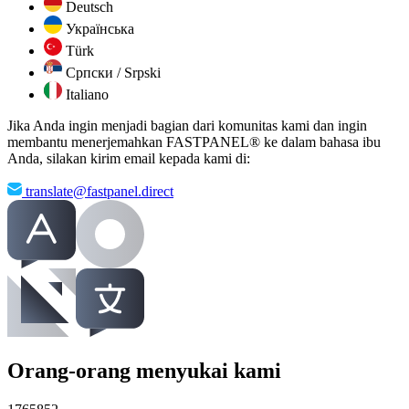
Deutsch
Українська
Türk
Српски / Srpski
Italiano
Jika Anda ingin menjadi bagian dari komunitas kami dan ingin
membantu menerjemahkan FASTPANEL® ke dalam bahasa ibu
Anda, silakan kirim email kepada kami di:
translate@fastpanel.direct
Orang-orang menyukai kami