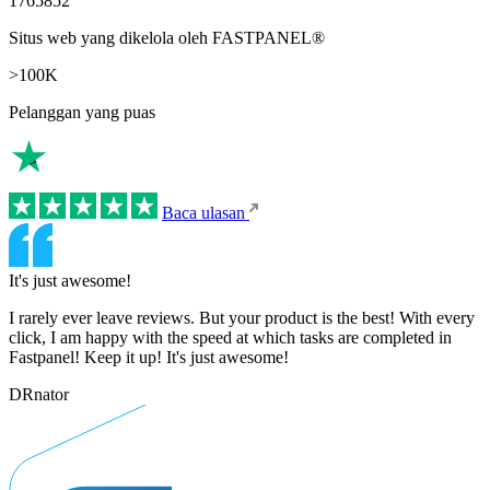
1765852
Situs web yang dikelola oleh FASTPANEL®
>100K
Pelanggan yang puas
Baca ulasan
It's just awesome!
I rarely ever leave reviews. But your product is the best! With every
click, I am happy with the speed at which tasks are completed in
Fastpanel! Keep it up! It's just awesome!
DRnator