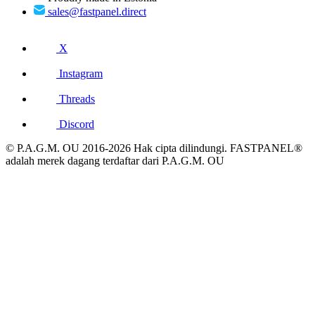
sales@fastpanel.direct
X
Instagram
Threads
Discord
© P.A.G.M. OU 2016-2026 Hak cipta dilindungi. FASTPANEL®
adalah merek dagang terdaftar dari P.A.G.M. OU