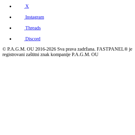
X
Instagram
Threads
Discord
© P.A.G.M. OU 2016-2026 Sva prava zadržana. FASTPANEL® je
registrovani zaštitni znak kompanije P.A.G.M. OU