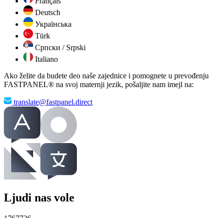
Français
Deutsch
Українська
Türk
Српски / Srpski
Italiano
Ako želite da budete deo naše zajednice i pomognete u prevođenju
FASTPANEL® na svoj maternji jezik, pošaljite nam imejl na:
translate@fastpanel.direct
Ljudi nas vole