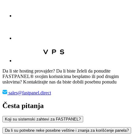
Da li ste hosting provajder? Da li biste želeli da ponudite
FASTPANEL® svojim korisnicima besplatno ili pod drugim
uslovima? Kontaktirajte nas da biste dobili posebnu ponudu
sales@fastpanel.direct
Česta pitanja
Koji su sistemski zahtevi za FASTPANEL?
Da li su potrebne neke posebne veštine i znanja za korišćenje panela?