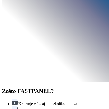
Zašto FASTPANEL
?
Kreiranje veb-sajta u nekoliko klikova