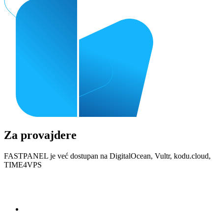
Za provajdere
FASTPANEL je već dostupan na DigitalOcean, Vultr, kodu.cloud,
TIME4VPS